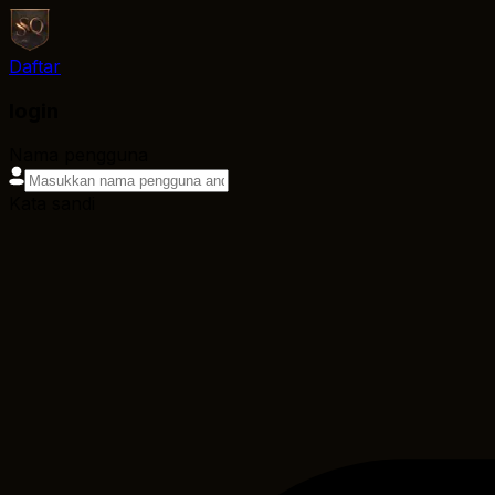
Daftar
login
Nama pengguna
Kata sandi